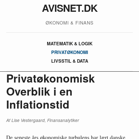
AVISNET.DK
ØKONOMI & FINANS
MATEMATIK & LOGIK
PRIVATØKONOMI
LIVSSTIL & DATA
Privatøkonomisk
Overblik i en
Inflationstid
Af Lise Vestergaard, Finansanalytiker
De seneste års økonomiske turbulens har lært danske