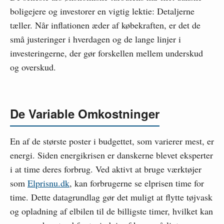
boligejere og investorer en vigtig lektie: Detaljerne
tæller. Når inflationen æder af købekraften, er det de
små justeringer i hverdagen og de lange linjer i
investeringerne, der gør forskellen mellem underskud
og overskud.
De Variable Omkostninger
En af de største poster i budgettet, som varierer mest, er
energi. Siden energikrisen er danskerne blevet eksperter
i at time deres forbrug. Ved aktivt at bruge værktøjer
som
Elprisnu.dk
, kan forbrugerne se elprisen time for
time. Dette datagrundlag gør det muligt at flytte tøjvask
og opladning af elbilen til de billigste timer, hvilket kan