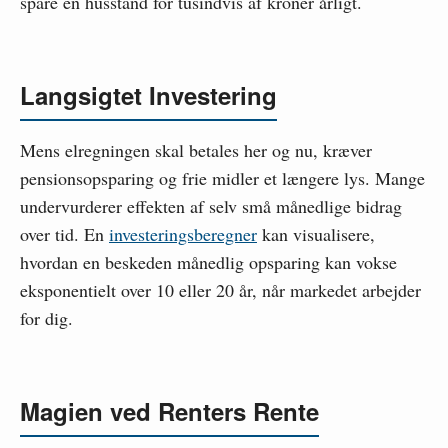
spare en husstand for tusindvis af kroner årligt.
Langsigtet Investering
Mens elregningen skal betales her og nu, kræver
pensionsopsparing og frie midler et længere lys. Mange
undervurderer effekten af selv små månedlige bidrag
over tid. En
investeringsberegner
kan visualisere,
hvordan en beskeden månedlig opsparing kan vokse
eksponentielt over 10 eller 20 år, når markedet arbejder
for dig.
Magien ved Renters Rente